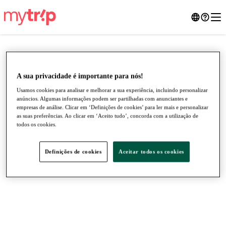
A sua privacidade é importante para nós!
Usamos cookies para analisar e melhorar a sua experiência, incluindo personalizar
anúncios. Algumas informações podem ser partilhadas com anunciantes e
empresas de análise. Clicar em ‘Definições de cookies’ para ler mais e personalizar
as suas preferências. Ao clicar em ‘Aceito tudo’, concorda com a utilização de
todos os cookies.
Definições de cookies
Aceitar todos os cookies
●
●
●